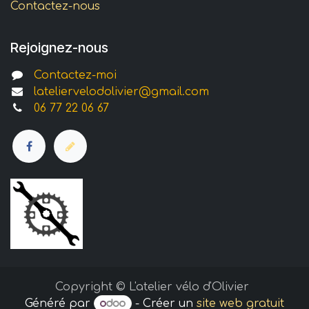
Contactez-nous
Rejoignez-nous
Contactez-moi
l
ateliervelodolivier@gmail.com
0
6 77 22 06 67
Copyright © L'atelier vélo d'Olivier
Généré par
- Créer un
site web gratuit