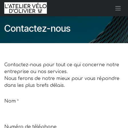
Se rendre au contenu
Contactez-nous
Contactez-nous pour tout ce qui concerne notre
entreprise ou nos services.
Nous ferons de notre mieux pour vous répondre
dans les plus brefs délais.
Nom
*
Numéro de téléphone