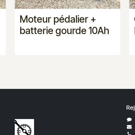
Moteur pédalier +
batterie gourde 10Ah
Re