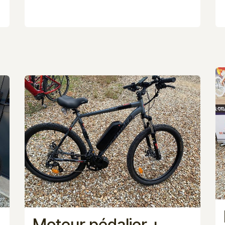
Moteur pédalier +