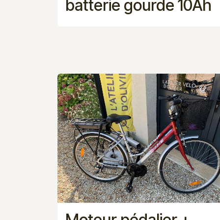
batterie gourde 10Ah
Moteur pédalier +