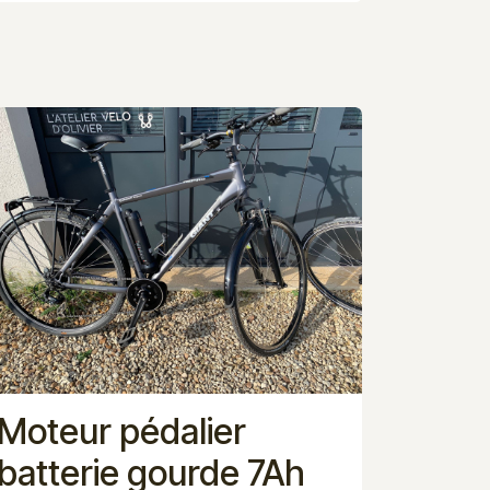
Moteur pédalier
batterie gourde 7Ah