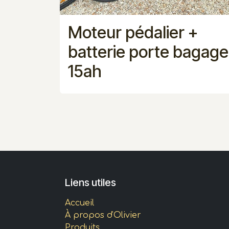
Moteur pédalier +
batterie porte bagage
15ah
Liens utiles
Accueil
À propos d'Olivier
Produits